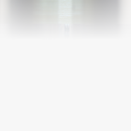
ELENI HAN (ALUMNI, 2024)